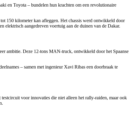
aki en Toyota – bundelen hun krachten om een revolutionaire
 tot 150 kilometer kan afleggen. Het chassis werd ontwikkeld door
en elektrisch aangedreven voertuig aan de duinen van de Dakar.
meer ambitie. Deze 12-tons MAN-truck, ontwikkeld door het Spaanse
r-deelnames – samen met ingenieur Xavi Ribas een doorbraak te
circuit voor innovaties die niet alleen het rally-raiden, maar ook
n.