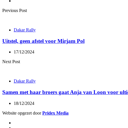
Post
Previous Post
navigation
Dakar Rally
Uitstel, geen afstel voor Mirjam Pol
17/12/2024
Next Post
Dakar Rally
Samen met haar broers gaat Anja van Loon voor ult
18/12/2024
Website opgezet door
Pridex Media