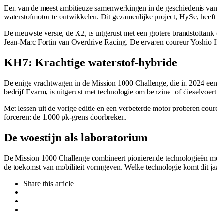
Een van de meest ambitieuze samenwerkingen in de geschiedenis van 
waterstofmotor te ontwikkelen. Dit gezamenlijke project, HySe, heeft
De nieuwste versie, de X2, is uitgerust met een grotere brandstoftan
Jean-Marc Fortin van Overdrive Racing. De ervaren coureur Yoshio I
KH7: Krachtige waterstof-hybride
De enige vrachtwagen in de Mission 1000 Challenge, die in 2024 een
bedrijf Evarm, is uitgerust met technologie om benzine- of dieselvoer
Met lessen uit de vorige editie en een verbeterde motor proberen co
forceren: de 1.000 pk-grens doorbreken.
De woestijn als laboratorium
De Mission 1000 Challenge combineert pionierende technologieën met h
de toekomst van mobiliteit vormgeven. Welke technologie komt dit jaa
Share
this article