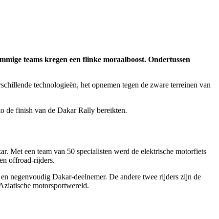
 Sommige teams kregen een flinke moraalboost. Ondertussen
erschillende technologieën, het opnemen tegen de zware terreinen van
o de finish van de Dakar Rally bereikten.
ar. Met een team van 50 specialisten werd de elektrische motorfiets
n offroad-rijders.
am en negenvoudig Dakar-deelnemer. De andere twee rijders zijn de
Aziatische motorsportwereld.