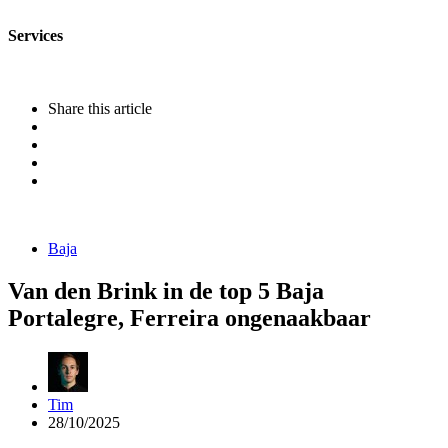
Services
Share
this article
Categories
Baja
Van den Brink in de top 5 Baja
Portalegre, Ferreira ongenaakbaar
Posted
Tim
by
28/10/2025