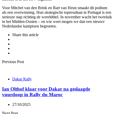
Voor Mitchel van den Brink en Bart van Heun smaakt dit podium
als een overwinning. Hun strategische topresultaat in Portugal is een
serieuze stap richting de wereldtitel. In november wacht het tweeluik
in het Midden-Oosten – en wie weet mogen we dan een nieuwe
Nederlandse kampioen begroeten.
Share
this article
Post
Previous Post
navigation
Dakar Rally
Ian Olthof klaar voor Dakar na geslaagde
vuurdoop in Rally du Maroc
27/10/2025
Next Post